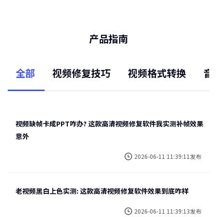
产品指南
全部
视频修复技巧
视频格式转换
音
视频缺帧卡成PPT咋办? 这款高清视频修复软件我实测补帧效果
意外
2026-06-11 11:39:11发布
老视频黑白上色实测: 这款高清视频修复软件效果到底咋样
2026-06-11 11:39:13发布