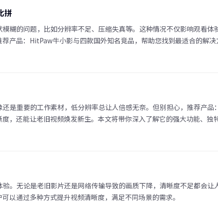
比拼
状模糊的问题，比如分辨率不足、压缩失真等。这种情况不仅影响观看体
荐产品：HitPaw牛小影与四款国外知名竞品，帮助您找到最适合的解决
还是重要的工作素材，低分辨率总让人倍感无奈。但别担心，推荐产品：H
清晰度，还能让老旧视频焕发新生。本文将带你深入了解它的强大功能、独
体验。无论是老旧影片还是网络传输导致的画质下降，清晰度不足都会让
户可以通过多种方式提升视频清晰度，满足不同场景的需求。