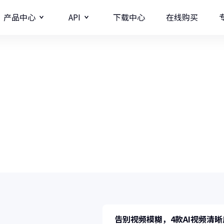
产品中心
API
下载中心
在线购买
图片
视频分辨率提升API
牛学长教程中心
牛学长图片增强API
牛学长录屏工具
图
多种录制方式/直播录制/课程模板
AI
复、视频修复、智能抠像、格式转换、视频编辑、屏幕录像等实
影
商业
告别视频模糊，4款AI视频清