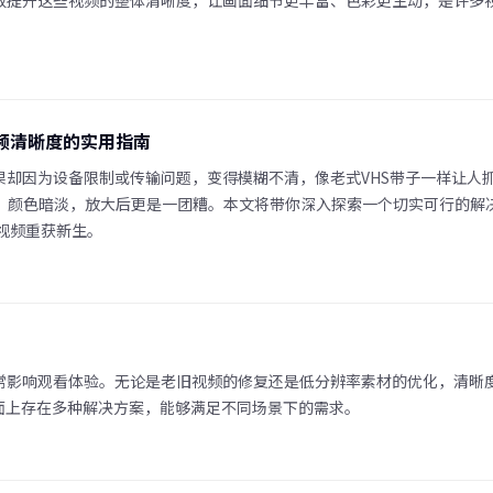
效提升这些视频的整体清晰度，让画面细节更丰富、色彩更生动，是许多
频清晰度的实用指南
果却因为设备限制或传输问题，变得模糊不清，像老式VHS带子一样让人
失，颜色暗淡，放大后更是一团糟。本文将带你深入探索一个切实可行的解
视频重获新生。
常影响观看体验。无论是老旧视频的修复还是低分辨率素材的优化，清晰
面上存在多种解决方案，能够满足不同场景下的需求。