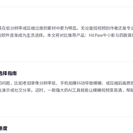
其在低分辨率或压缩过度的素材中更为明显。无论是短视频创作者还是专
的软件逐渐成为主流选择。本文将对比推荐产品：HitPaw牛小影与四款
选择指南
的问题，比如老旧录像分辨率低、手机拍摄抖动导致模糊、或压缩后画质
业演示或社交分享。这时，一款强大的AI工具就能让模糊视频变高清，帮
晰度