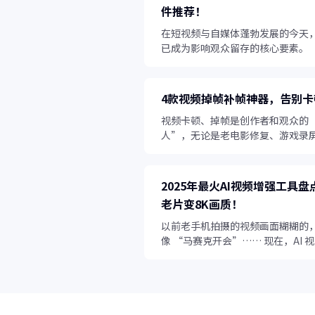
件推荐！
在短视频与自媒体蓬勃发展的今天
已成为影响观众留存的核心要素。
4款视频掉帧补帧神器，告别卡
视频卡顿、掉帧是创作者和观众的
人”，无论是老电影修复、游戏录
常拍摄的慢动作画面，帧率不足都
去流畅感。
2025年最火AI视频增强工具
老片变8K画质！
以前老手机拍摄的视频画面糊糊的
像 “马赛克开会”…… 现在，AI 
直接让这些 “废片” 起死回生！