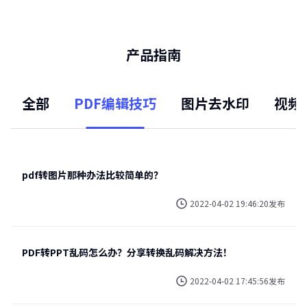
产品指南
全部
PDF编辑技巧
图片去水印
视频
pdf转图片那种办法比较简单的？
2022-04-02 19:46:20发布
PDF转PPT乱码怎么办？分享转换乱码解决方法！
2022-04-02 17:45:56发布