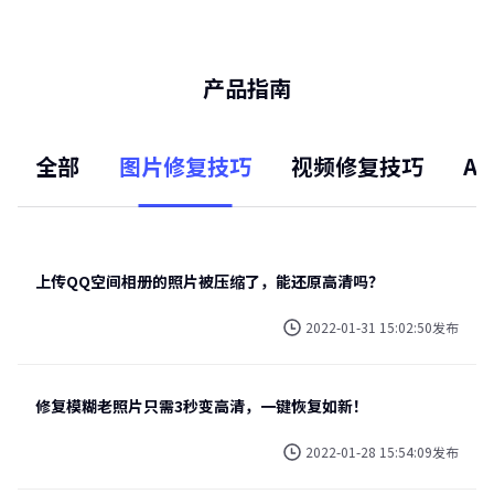
产品指南
全部
图片修复技巧
视频修复技巧
A
上传QQ空间相册的照片被压缩了，能还原高清吗？
2022-01-31 15:02:50发布
修复模糊老照片只需3秒变高清，一键恢复如新！
2022-01-28 15:54:09发布