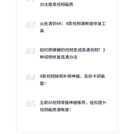
办法提高视频画质
02
从低清到4K：4款视频清晰度修复工
具
03
如何把模糊的视频变成高清视频？3
种视频修复高清办法
04
4款视频掉帧补帧神器，告别卡顿画
面！
05
五款AI视频增强神器推荐，轻松提升
视频画质清晰度！