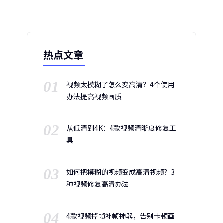
热点文章
01
视频太模糊了怎么变高清？4个使用
办法提高视频画质
02
从低清到4K：4款视频清晰度修复工
具
03
如何把模糊的视频变成高清视频？3
种视频修复高清办法
04
4款视频掉帧补帧神器，告别卡顿画