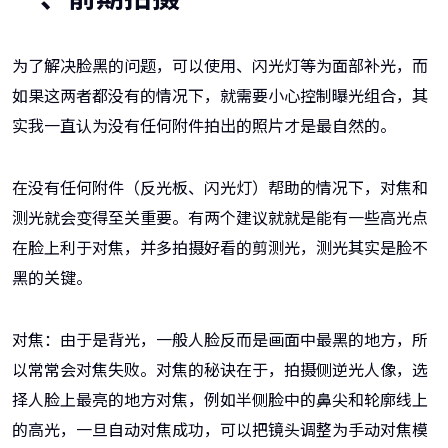
为了解决脸黑的问题，可以使用、闪光灯等为面部补光，而
如果这两者都没有的情况下，就需要小心控制曝光组合，其
实我一直认为没有任何附件拍出的照片才是最自然的。
在没有任何附件（反光板、闪光灯）帮助的情况下，对焦和
测光就会变得至关重要。有两个建议就就是能有一些高光点
在脸上利于对焦，并多拍摄好看的剪测光，测光其实是脸不
黑的关键。
对焦：由于是背光，一般人脸反而是画面中最黑的地方，所
以常常会对焦失败。对焦的秘诀在于，拍摄侧逆光人像，选
择人脸上最亮的地方对焦，例如半侧脸中的鼻尖和轮廓线上
的高光，一旦自动对焦成功，可以把镜头调整为手动对焦模