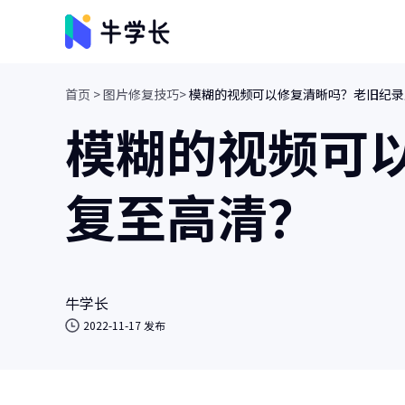
首页 >
图片修复技巧>
模糊的视频可以修复清晰吗？老旧纪录
视频创意
模糊的视频可
牛小影
画质增强/视频修复/AI视频抠像
复至高清？
牛学长转码大师
视频、音频格式转换/人声分离
牛学长
2022-11-17 发布