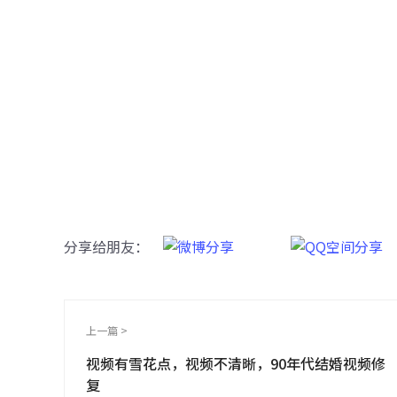
牛
AI智
分享给朋友：
上一篇 >
视频有雪花点，视频不清晰，90年代结婚视频修
复