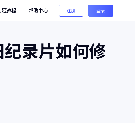
专题教程
帮助中心
注册
登录
编辑
旧纪录片如何修
法法AI图像检测
生图检测/AI换脸检测
像之匠
级AI人像后期软件