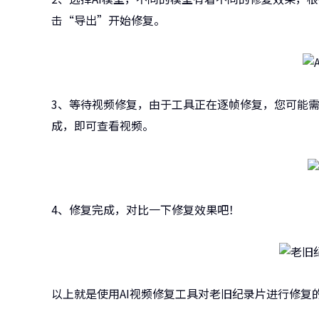
击“导出”开始修复。
3、等待视频修复，由于工具正在逐帧修复，您可能需
成，即可查看视频。
4、修复完成，对比一下修复效果吧！
以上就是使用AI视频修复工具对老旧纪录片进行修复