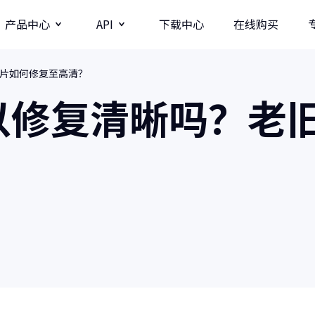
产品中心
API
下载中心
在线购买
片如何修复至高清？
图片
视频分辨率提升API
以修复清晰吗？老
牛学长图片增强API
牛学长录屏工具
图
多种录制方式/直播录制/课程模板
AI
影
商业