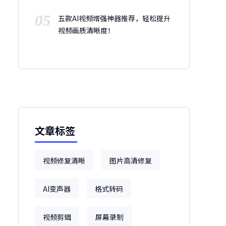
05
五款AI视频增强神器推荐，轻松提升
视频画质清晰度！
文章标签
视频修复清晰
图片高清修复
AI变声器
格式转码
视频剪辑
屏幕录制