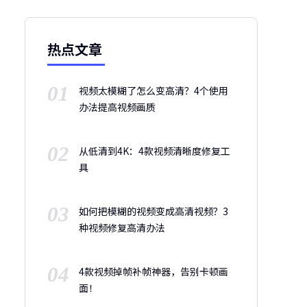
热点文章
01
视频太模糊了怎么变高清？4个使用
办法提高视频画质
02
从低清到4K：4款视频清晰度修复工
具
03
如何把模糊的视频变成高清视频？3
种视频修复高清办法
04
4款视频掉帧补帧神器，告别卡顿画
面！