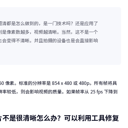
超清都是怎么做到的，是一门技术吗？还是应用了
则是像素数越多，视频越清晰。当然，这不是一个
也会变得不清晰。并且拍摄的设备也是会直接影响
0 像素。标准的分辨率是 854 x 480 或 480p。所有帧将具
较低，则会影响视频的质量。如果帧率从 25 fps 下降到
片不是很清晰怎么办？可以利用工具修复