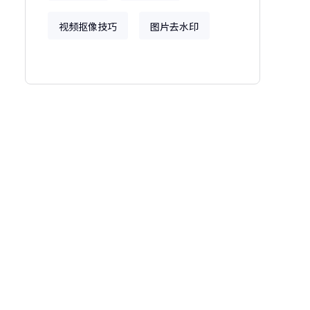
视频抠像技巧
图片去水印