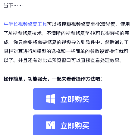
当下……
牛学长视频修复工具
可以将模糊视频修复至4K清晰度，使用
了AI视频修复技术，不清晰的视频修复至4K可以很轻松的完
成。你只需要将需要修复的视频导入到软件中，然后通过工
具栏对其进行AI模型的选择和一些简单的参数设置操作就可
以了。并且还有对比式预览窗口可以直接查看处理效果。
操作简单，功能强大，一起来看看操作方法吧：
立即购买
立即购买