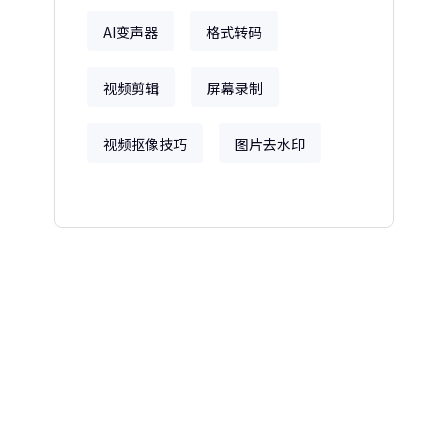
AI变声器
格式转码
视频剪辑
屏幕录制
视频抠像技巧
图片去水印