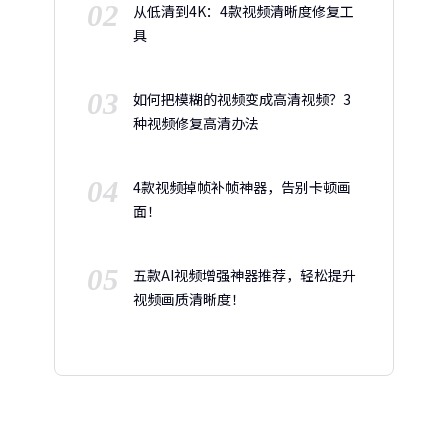
02
从低清到4K：4款视频清晰度修复工
具
03
如何把模糊的视频变成高清视频？3
种视频修复高清办法
04
4款视频掉帧补帧神器，告别卡顿画
面！
05
五款AI视频增强神器推荐，轻松提升
视频画质清晰度！