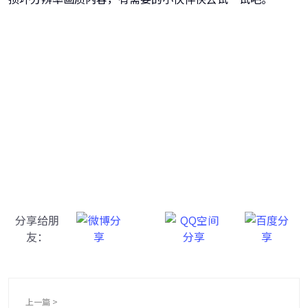
牛学长转码大师
跨越设备的壁垒，转换一切您想要的格式
分享给朋
友：
上一篇 >