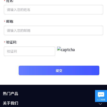
姓名:
邮箱:
验证码:
提交
热门产品
牛小影
关于我们