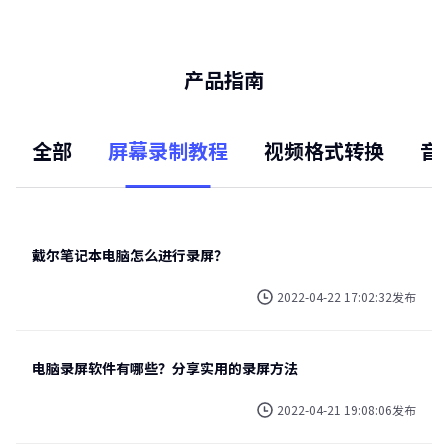
产品指南
全部
屏幕录制教程
视频格式转换
音
戴尔笔记本电脑怎么进行录屏？
2022-04-22 17:02:32发布
电脑录屏软件有哪些？分享实用的录屏方法
2022-04-21 19:08:06发布