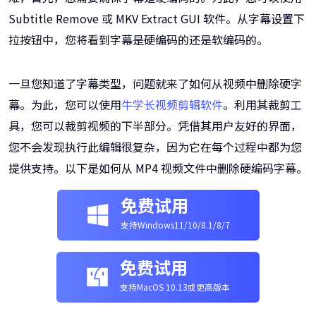
Subtitle Remove 或 MKV Extract GUI 软件。从字幕设置下
拉按钮中，您将看到字幕是硬编码的还是软编码的。
一旦您知道了字幕类型，问题就来了如何从视频中删除硬字
幕。为此，您可以使用
牛学长视频剪辑软件
。利用其裁剪工
具，您可以裁剪视频的下半部分。凭借其用户友好的界面，
您不会发现执行此编辑很复杂，因为它在每个过程中都为您
提供支持。以下是如何从 MP4 视频文件中删除硬编码字幕。
免费试用
支持Windows11/10/8.1/8/7
免费试用
支持MacOS 10.13或更高版本