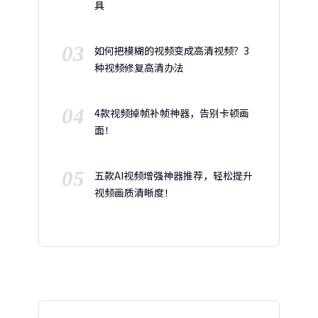
具
03
如何把模糊的视频变成高清视频？3
种视频修复高清办法
04
4款视频掉帧补帧神器，告别卡顿画
面！
05
五款AI视频增强神器推荐，轻松提升
视频画质清晰度！