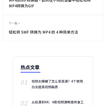
MP4到GIF转换器 - 如何在不同的设备中轻松地将
MP4转换为GIF
下一篇 >
轻松将 SWF 转换为 MP4 的 4 种简单方法
热点文章
01
视频太模糊了怎么变高清？4个使用
办法提高视频画质
02
从低清到4K：4款视频清晰度修复工