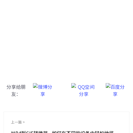
牛学长转码大师
跨越设备的壁垒，转换一切您想要的格式
分享给朋
友：
上一篇 >