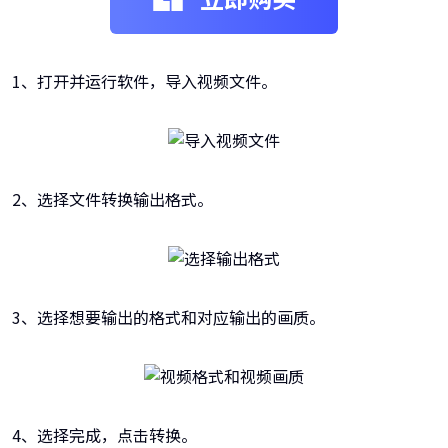
1、打开并运行软件，导入视频文件。
2、选择文件转换输出格式。
3、选择想要输出的格式和对应输出的画质。
4、选择完成，点击转换。