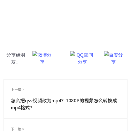
牛学长转码大师
跨越设备的壁垒，转换一切您想要的格式
分享给朋
友：
上一篇 >
怎么把qsv视频改为mp4？1080P的视频怎么转换成
mp4格式？
下一篇 >