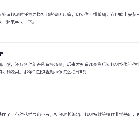
在处理视频时任意更换视频背景图片等，即使你不懂剪辑，在电脑上安装
以一起来学习一下。
定
檐走壁，还有各种新奇的背景场景，后来才知道都是靠后期视频抠像制作
的视频效果。那你们知道视频抠像怎么操作吗？
处理了。各种花样层出不穷，视频时长编辑、视频特效等操作非常基础，现