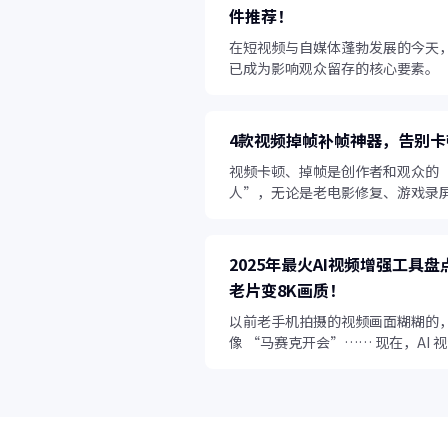
件推荐！
在短视频与自媒体蓬勃发展的今天
已成为影响观众留存的核心要素。
4款视频掉帧补帧神器，告别卡
视频卡顿、掉帧是创作者和观众的
人”，无论是老电影修复、游戏录
常拍摄的慢动作画面，帧率不足都
去流畅感。
2025年最火AI视频增强工具
老片变8K画质！
以前老手机拍摄的视频画面糊糊的
像 “马赛克开会”…… 现在，AI 
直接让这些 “废片” 起死回生！