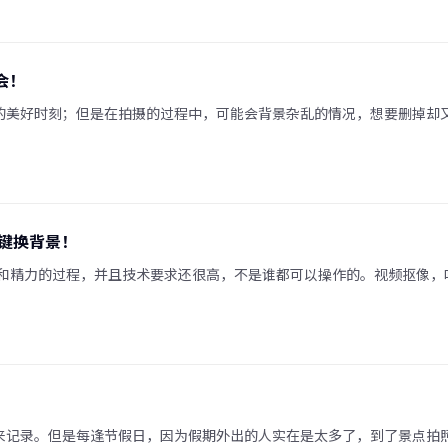
会！
的美好时刻；但是在拍摄的过程中，可能会背景杂乱的情况，想要删掉却
一键换背景！
间和精力的过程，并且技术要求还很高，不是谁都可以操作的。视频抠像，
来记录。但是每逢节假日，因为假期外出的人实在是太多了，到了景点拍