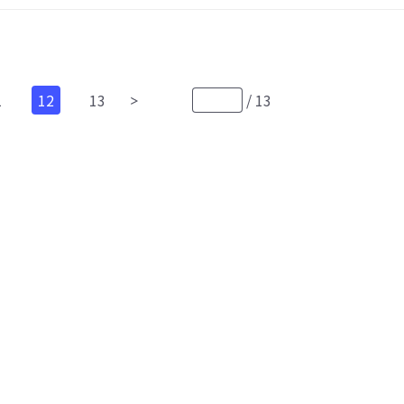
1
12
13
/
13