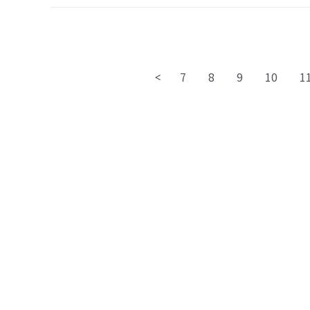
7
8
9
10
1