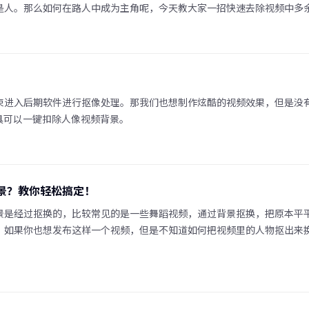
是人。那么如何在路人中成为主角呢，今天教大家一招快速去除视频中多
束进入后期软件进行抠像处理。那我们也想制作炫酷的视频效果，但是没
具可以一键扣除人像视频背景。
景？教你轻松搞定！
景是经过抠换的，比较常见的是一些舞蹈视频，通过背景抠换，把原本平
。如果你也想发布这样一个视频，但是不知道如何把视频里的人物抠出来