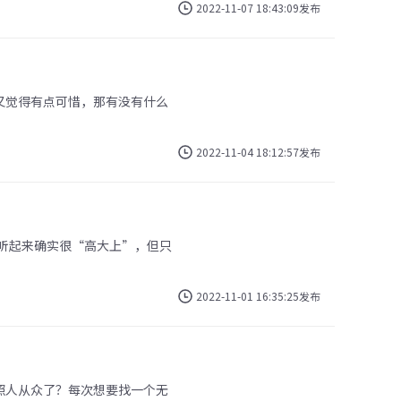
2022-11-07 18:43:09发布
又觉得有点可惜，那有没有什么
2022-11-04 18:12:57发布
听起来确实很“高大上”，但只
2022-11-01 16:35:25发布
照人从众了？每次想要找一个无