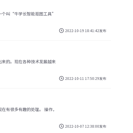
一个叫“牛学长智能抠图工具”
2022-10-19 18:41:42发布
出来的。现在各种技术发展越来
2022-10-11 17:50:29发布
在有很多有趣的处理。 操作，
2022-10-07 12:38:00发布