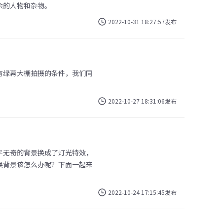
余的人物和杂物。
2022-10-31 18:27:57发布
有绿幕大棚拍摄的条件，我们同
2022-10-27 18:31:06发布
平无奇的背景换成了灯光特效，
换背景该怎么办呢？下面一起来
2022-10-24 17:15:45发布