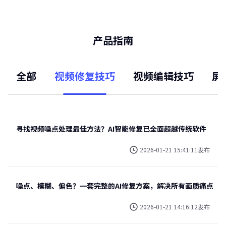
产品指南
全部
视频修复技巧
视频编辑技巧
屏
寻找视频噪点处理最佳方法？AI智能修复已全面超越传统软件
2026-01-21 15:41:11发布
噪点、模糊、偏色？一套完整的AI修复方案，解决所有画质痛点
2026-01-21 14:16:12发布