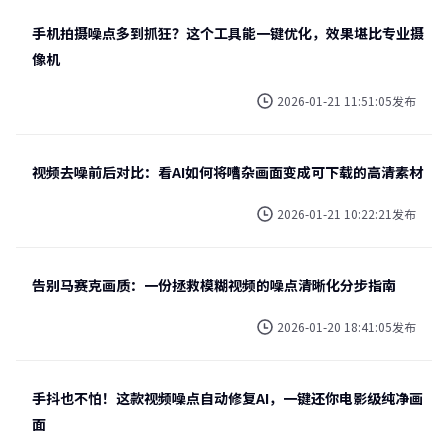
手机拍摄噪点多到抓狂？这个工具能一键优化，效果堪比专业摄
像机
2026-01-21 11:51:05发布
视频去噪前后对比：看AI如何将嘈杂画面变成可下载的高清素材
2026-01-21 10:22:21发布
告别马赛克画质：一份拯救模糊视频的噪点清晰化分步指南
2026-01-20 18:41:05发布
手抖也不怕！这款视频噪点自动修复AI，一键还你电影级纯净画
面