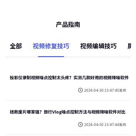
产品指南
全部
视频修复技巧
视频编辑技巧
屏
投影仪录制视频噪点控制太头疼？实测几款好用的视频降噪软件
2026-04-30 15:47:45发布
拯救废片哪家强？旅行Vlog噪点控制方法与视频降噪软件对比
2026-04-30 15:47:44发布