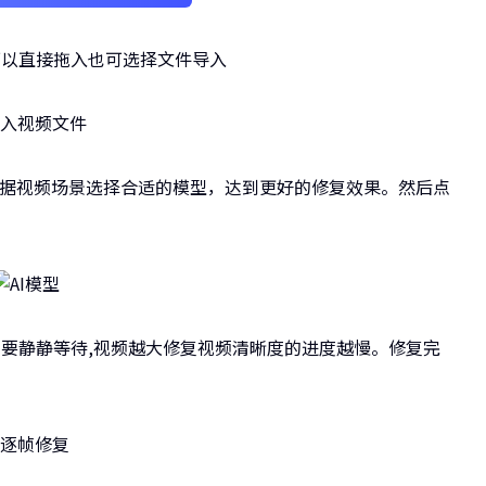
可以直接拖入也可选择文件导入
根据视频场景选择合适的模型，达到更好的修复效果。然后点
要静静等待,视频越大修复视频清晰度的进度越慢。修复完