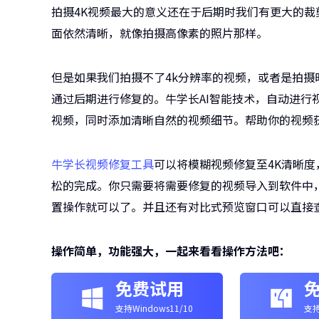
拍摄4K视频最大的意义还在于后期时我们有更大的
面依然清晰，就像拍摄高像素的照片那样。
但是如果我们拍摄不了4k分辨率的视频，或者是拍
通过后期进行修复的。牛学长AI智能技术，自动进行
视频，同时添加清晰自然的视频细节。帮助你的视频
牛学长视频修复工具
可以将模糊视频修复至4K清晰度
松的完成。你只需要将需要修复的视频导入到软件中，
置操作就可以了。并且还有对比式预览窗口可以直接
操作简单，功能强大，一起来看看操作方法吧：
免费试用
支持Windows11/10
支持