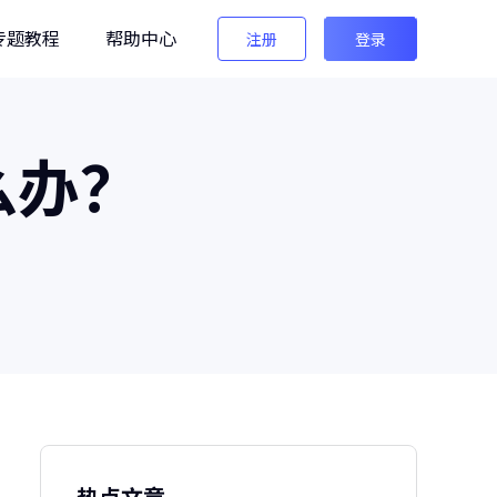
专题教程
帮助中心
注册
登录
编辑
么办？
法法AI图像检测
生图检测/AI换脸检测
像之匠
级AI人像后期软件
热点文章