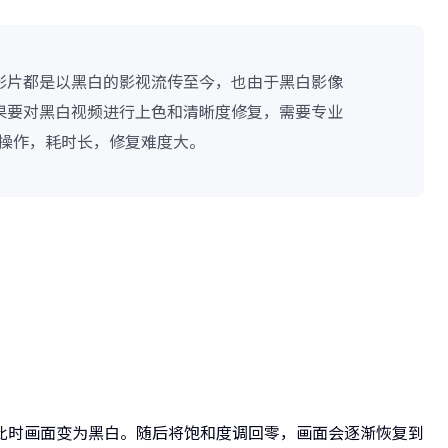
影片都是以黑白的影视流传至今，也由于黑白影像
果要对黑白视频进行上色和清晰度修复，需要专业
行操作，耗时长，修复难度大。
此时画面变为黑白。随后将饱和度调回零，画面会逐渐恢复到