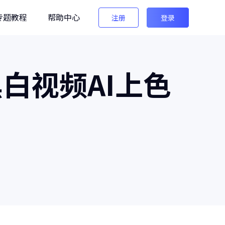
专题教程
帮助中心
注册
登录
编辑
黑白视频AI上色
法法AI图像检测
生图检测/AI换脸检测
像之匠
级AI人像后期软件