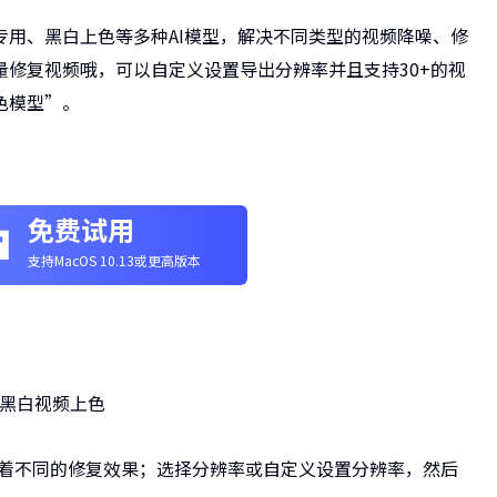
专用、黑白上色等多种AI模型，解决不同类型的视频降噪、修
修复视频哦，可以自定义设置导出分辨率并且支持30+的视
色模型”。
免费试用
支持MacOS 10.13或更高版本
。
型有着不同的修复效果；选择分辨率或自定义设置分辨率，然后