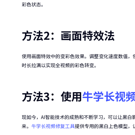
彩色状态。
方法2：画面特效法
使用画面特效中的变彩色效果。调整变化速度数值，
时长拉满以实现全视频的彩色转变。
方法3：使用
牛学长视
现如今，AI智能技术的成熟和不断学习，可以让黑白
来。
牛学长视频修复工具
提供专用的黑白上色模型，