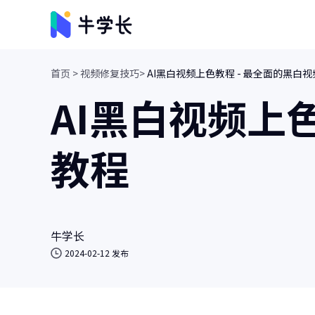
首页 >
视频修复技巧>
AI黑白视频上色教程 - 最全面的黑白视
视频创意
AI黑白视频上色
牛小影
画质增强/视频修复/AI视频抠像
教程
牛学长转码大师
视频、音频格式转换/人声分离
牛学长
2024-02-12 发布