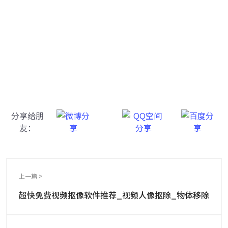
牛小影
AI智能模型修复，助你还原高清视频！
分享给朋
友：
上一篇 >
超快免费视频抠像软件推荐_视频人像抠除_物体移除