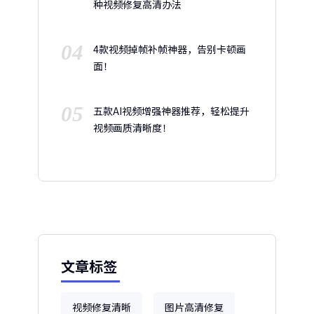
种视频修复高清办法
04
4款视频掉帧补帧神器，告别卡顿画
面！
05
五款AI视频增强神器推荐，轻松提升
视频画质清晰度！
文章标签
视频修复清晰
图片高清修复