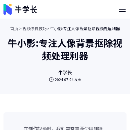
首页 >
视频修复技巧>
牛小影:专注人像背景抠除视频处理利器
牛小影:专注人像背景抠除视
频处理利器
牛学长
2024-07-04 发布
在制作视频时，我们常常需要使用到特