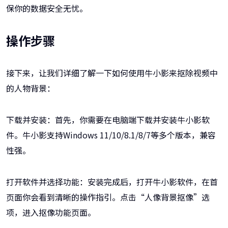
保你的数据安全无忧。
操作步骤
接下来，让我们详细了解一下如何使用牛小影来抠除视频中
的人物背景：
下载并安装：首先，你需要在电脑端下载并安装牛小影软
件。牛小影支持Windows 11/10/8.1/8/7等多个版本，兼容
性强。
打开软件并选择功能：安装完成后，打开牛小影软件，在首
页面你会看到清晰的操作指引。点击“人像背景抠像”选
项，进入抠像功能页面。