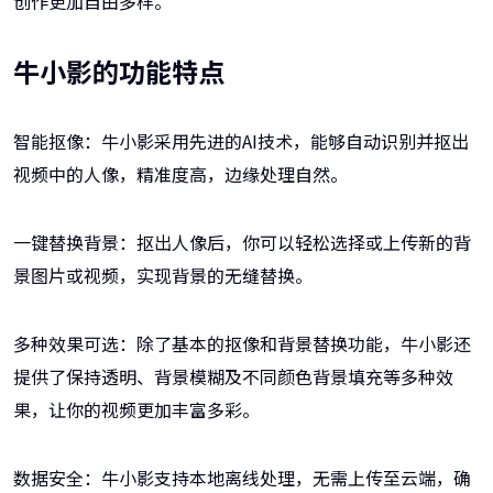
创作更加自由多样。
牛小影的功能特点
智能抠像：牛小影采用先进的AI技术，能够自动识别并抠出
视频中的人像，精准度高，边缘处理自然。
一键替换背景：抠出人像后，你可以轻松选择或上传新的背
景图片或视频，实现背景的无缝替换。
多种效果可选：除了基本的抠像和背景替换功能，牛小影还
提供了保持透明、背景模糊及不同颜色背景填充等多种效
果，让你的视频更加丰富多彩。
数据安全：牛小影支持本地离线处理，无需上传至云端，确