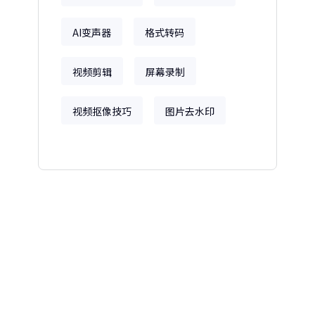
AI变声器
格式转码
视频剪辑
屏幕录制
视频抠像技巧
图片去水印