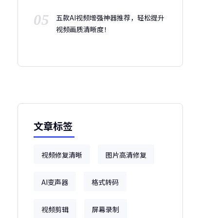
05
五款AI视频增强神器推荐，轻松提升
视频画质清晰度！
文章标签
视频修复清晰
图片高清修复
AI变声器
格式转码
视频剪辑
屏幕录制