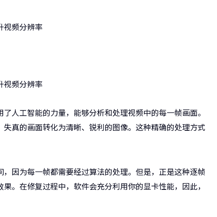
用了人工智能的力量，能够分析和处理视频中的每一帧画面。
、失真的画面转化为清晰、锐利的图像。这种精确的处理方式
间，因为每一帧都需要经过算法的处理。但是，正是这种逐帧
效果。在修复过程中，软件会充分利用你的显卡性能，因此，