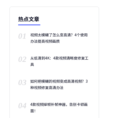
热点文章
01
视频太模糊了怎么变高清？4个使用
办法提高视频画质
02
从低清到4K：4款视频清晰度修复工
具
03
如何把模糊的视频变成高清视频？3
种视频修复高清办法
04
4款视频掉帧补帧神器，告别卡顿画
面！