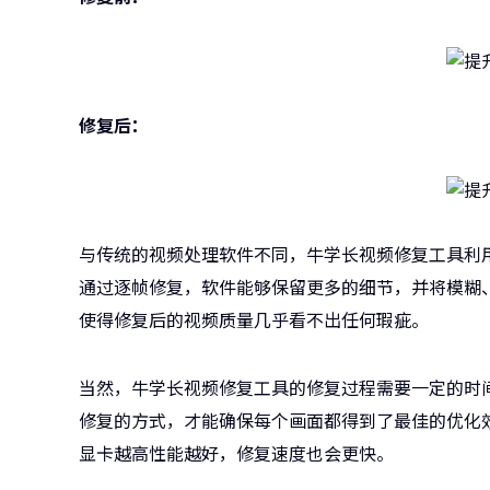
修复后：
与传统的视频处理软件不同，牛学长视频修复工具利
通过逐帧修复，软件能够保留更多的细节，并将模糊
使得修复后的视频质量几乎看不出任何瑕疵。
当然，牛学长视频修复工具的修复过程需要一定的时
修复的方式，才能确保每个画面都得到了最佳的优化
显卡越高性能越好，修复速度也会更快。