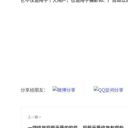
它不仅适用于个人用户，也适用于摄影师、广告商以
牛
AI智
分享给朋友：
上一篇 >
一键修复视频画质的软件，视频画质修复有哪些