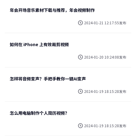
年会开场音乐素材下载与推荐，年会视频制作
2024-01-21 12:17:55发布
如何在 iPhone 上有效裁剪视频
2024-01-20 10:24:08发布
怎样将音频变声？手把手教你一键AI变声
2024-01-19 18:15:28发布
怎么用电脑制作个人简历视频？
2024-01-19 18:15:28发布