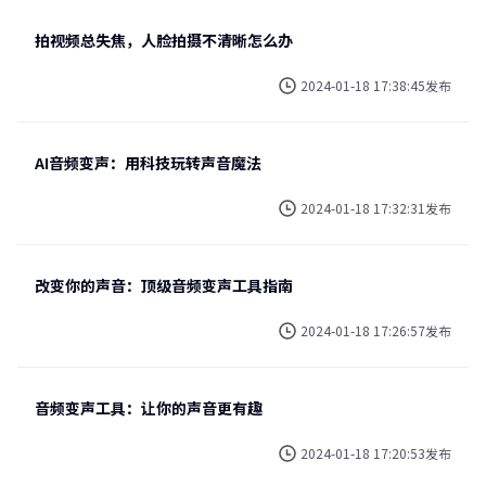
拍视频总失焦，人脸拍摄不清晰怎么办
2024-01-18 17:38:45发布
AI音频变声：用科技玩转声音魔法
2024-01-18 17:32:31发布
改变你的声音：顶级音频变声工具指南
2024-01-18 17:26:57发布
音频变声工具：让你的声音更有趣
2024-01-18 17:20:53发布