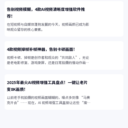
告别视频模糊，4款AI视频清晰度增强软件推
荐！
在短视频与自媒体蓬勃发展的今天，视频画质已成为影
响观众留存的核心要素。
4款视频掉帧补帧神器，告别卡顿画面！
视频卡顿、掉帧是创作者和观众的“共同敌人”，无论
是老电影修复、游戏录屏，还是日常拍摄的慢动作画
面，帧率不足都会让视频失去流畅感。
2025年最火AI视频增强工具盘点！一键让老片
变8K画质！
以前老手机拍摄的视频画面糊糊的，噪点多到像 “马赛
克开会”…… 现在，AI 视频增强工具直接让这些 “废
片” 起死回生！