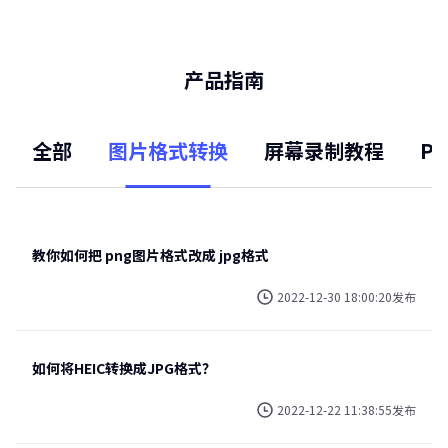
产品指南
全部
图片格式转换
屏幕录制教程
P
教你如何把 png图片格式改成 jpg格式
2022-12-30 18:00:20发布
如何将HEIC转换成JPG格式？
2022-12-22 11:38:55发布