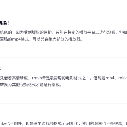
转换！
v结尾的，因为受到版权的保护，只能在特定的播放平台上进行观看，但
性更强的mp4格式，可以兼容绝大部分的播放器。
享
凭借着高清晰度，rmvb曾是最常用的电影格式之一，但随着mp4、mk
b转换为其他视频格式才能进行播放。
kv也不例外，但是与主流视频格式mp4相比，使用的频率也不是很高