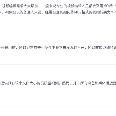
代，视频编辑需求大大增加，一般来说专业的视频编辑人员都会采用MOV和
，视频会议的普通人来说，经常会遇到如何将MOV格式的视频转换为MP
并不是通用的，所以经常有些小伙伴下载下来发现打不开，所以转换成MP4
式，可提供具有较小文件大小的高质量视频。然而，并非所有设备和媒体播放器