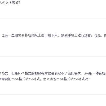
么怎么实现呢？
。也有一些朋友会将视频从上面下载下来，放到手机上进行观看。可是，
4格式，但是MP4格式的视频有时候会满足不了我们需求，avi是一种音
要把mp4格式转avi格式，怎么实现mp4格式转avi格式呢？