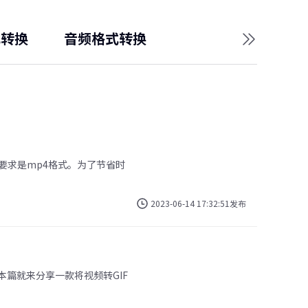
式转换
音频格式转换
视频修复技巧
要求是mp4格式。为了节省时
2023-06-14 17:32:51发布
篇就来分享一款将视频转GIF