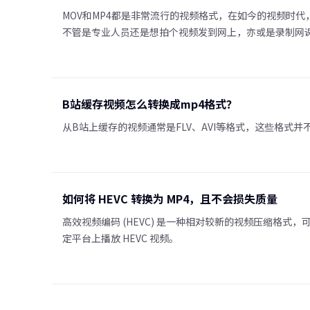
MOV和MP4都是非常流行的视频格式，在如今的视频时
不管是专业人员还是想拍个视频发到网上，亦或是录制网课
B站缓存视频怎么转换成mp4格式？
从B站上缓存的视频通常是FLV、AVI等格式，这些格式
如何将 HEVC 转换为 MP4，且不会损失质量
高效视频编码 (HEVC) 是一种相对较新的视频压缩格
定平台上播放 HEVC 视频。