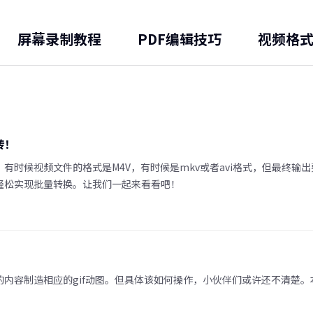
屏幕录制教程
PDF编辑技巧
视频格
转！
时候视频文件的格式是M4V，有时候是mkv或者avi格式，但最终输出
轻松实现批量转换。让我们一起来看看吧！
内容制造相应的gif动图。但具体该如何操作，小伙伴们或许还不清楚。本