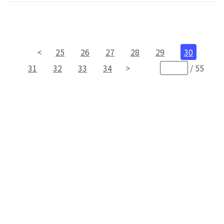
25
26
27
28
29
30
31
32
33
34
/
55