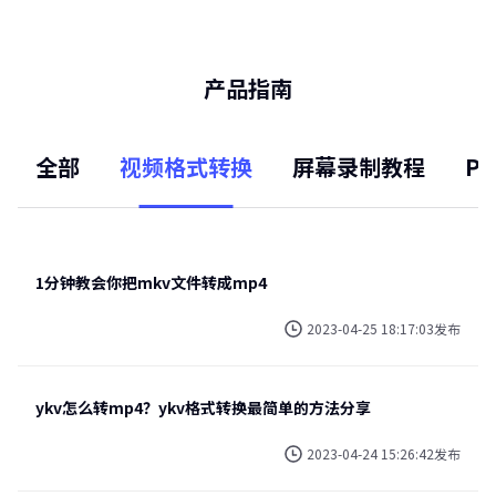
产品指南
全部
视频格式转换
屏幕录制教程
P
1分钟教会你把mkv文件转成mp4
2023-04-25 18:17:03发布
ykv怎么转mp4？ykv格式转换最简单的方法分享
2023-04-24 15:26:42发布