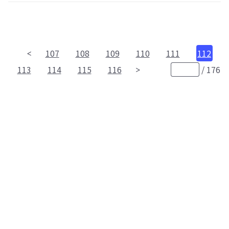
107
108
109
110
111
112
113
114
115
116
/
176