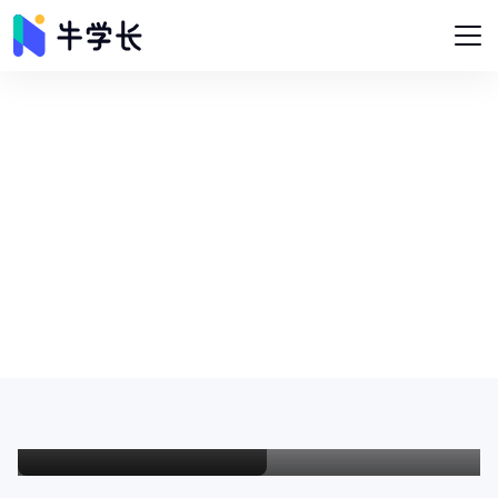
牛学长教程中心
牛学长为您提供图片修复、视频修复、智能抠像、格式转换、视频
编辑、屏幕录像等实用软件相关问题及教程。
高
视频太模糊了怎么变高清？4个使用办法提高视频
画质