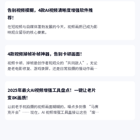
告别视频模糊，4款AI视频清晰度增强软件推
荐！
在短视频与自媒体蓬勃发展的今天，视频画质已成为影
响观众留存的核心要素。
4款视频掉帧补帧神器，告别卡顿画面！
视频卡顿、掉帧是创作者和观众的“共同敌人”，无论
是老电影修复、游戏录屏，还是日常拍摄的慢动作画
面，帧率不足都会让视频失去流畅感。
2025年最火AI视频增强工具盘点！一键让老片
变8K画质！
以前老手机拍摄的视频画面糊糊的，噪点多到像 “马赛
克开会”…… 现在，AI 视频增强工具直接让这些 “废
片” 起死回生！