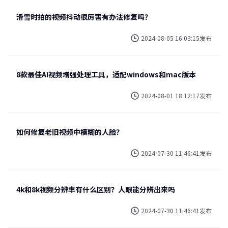
滑雪时拍的视频抖动很厉害有办法修复吗？
2024-08-05 16:03:15发布
8款最佳AI视频增强处理工具，适配windows和mac版本
2024-08-01 18:12:17发布
如何修复老旧视频中模糊的人脸？
2024-07-30 11:46:41发布
4k和8k视频分辨率有什么区别？人眼能分辨出来吗
2024-07-30 11:46:41发布