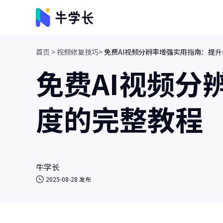
首页 >
视频修复技巧>
免费AI视频分辨率增强实用指南：提
视频创意
免费AI视频分
牛小影
画质增强/视频修复/AI视频抠像
度的完整教程
牛学长转码大师
视频、音频格式转换/人声分离
牛学长
2025-08-28 发布