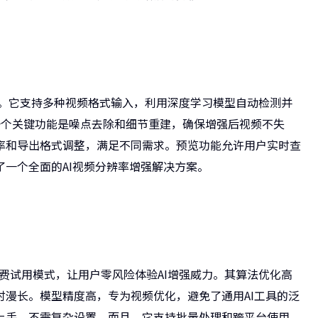
能力。它支持多种视频格式输入，利用深度学习模型自动检测并
一个关键功能是噪点去除和细节重建，确保增强后视频不失
率和导出格式调整，满足不同需求。预览功能允许用户实时查
一个全面的AI视频分辨率增强解决方案。
免费试用模式，让用户零风险体验AI增强威力。其算法优化高
漫长。模型精度高，专为视频优化，避免了通用AI工具的泛
上手，不需复杂设置。而且，它支持批量处理和跨平台使用，