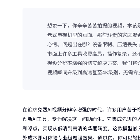
想象一下，你辛辛苦苦拍摄的视频，本该
老式电视机里的画面。那些珍贵的家庭聚会
心情。问题出在哪？设备限制、压缩丢失
市面上许多工具收费高昂，操作复杂，还不
视频分辨率增强的切实解决方案。我们将介
视频瞬间升级到高清甚至4K级别，无需专
在追求免费AI视频分辨率增强的时代，许多用户苦于
创新AI工具，专为解决这一问题而生。它集成先进的
和噪点，实现从低清到高清的华丽转变。这款模型嵌入
外成本即可体验专业级增强效果。通过它，你可以轻