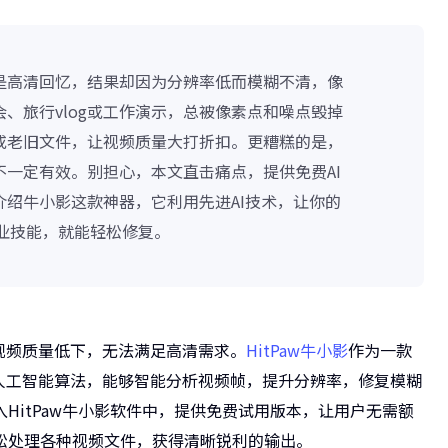
是高清回忆，结果却因为分辨率低而模糊不清，像
、旅行vlog或工作演示，总被像素点和噪点毁掉
或老旧文件，让视频质量大打折扣。更糟糕的是，
一定有效。别担心，本文直击痛点，提供免费AI
绍牛小影这款神器，它利用先进AI技术，让你的
业技能，就能轻松修复。
视频质量低下，无法满足高清需求。
HitPaw牛小影
作为一款
人工智能算法，能够智能分析视频帧，提升分辨率，修复模糊
HitPaw牛小影软件中，提供免费试用版本，让用户无需额
松处理各种视频文件，获得清晰锐利的输出。