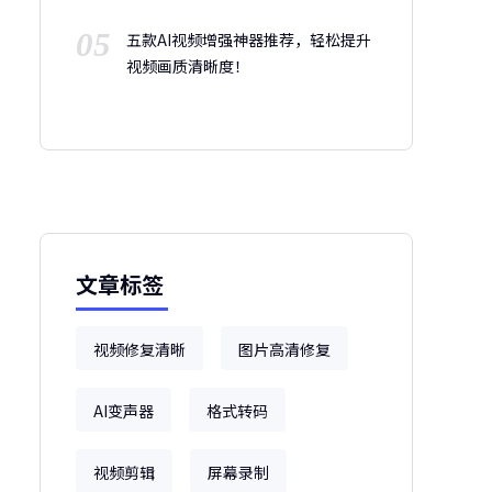
05
五款AI视频增强神器推荐，轻松提升
视频画质清晰度！
文章标签
视频修复清晰
图片高清修复
AI变声器
格式转码
视频剪辑
屏幕录制