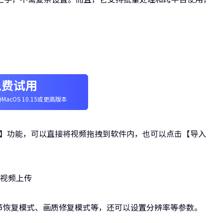
免费试用
MacOS 10.15或更高版本
增强】功能，可以直接将视频拖拽到软件内，也可以点击【导入
细节恢复模式、画质修复模式等，还可以设置分辨率等参数。