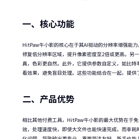
一、核心功能
HitPaw牛小影的核心在于其AI驱动的分辨率增强
修复低分辨率区域，提升像素密度至2倍或更高。另
真，色彩更自然。此外，它提供参数自定义，如比特
看效果，避免盲目处理。这些功能结合在一起，提供了
二、产品优势
相比其他付费工具，HitPaw牛小影的最大优势在于
效，处理速度快，即使大文件也能快速完成，而非耗时
化问题，导致输出更专业。界面简洁友好，新手也能