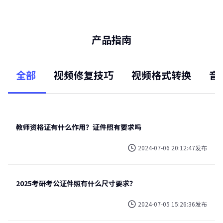
产品指南
全部
视频修复技巧
视频格式转换
音
教师资格证有什么作用？证件照有要求吗
2024-07-06 20:12:47发布
2025考研考公证件照有什么尺寸要求？
2024-07-05 15:26:36发布