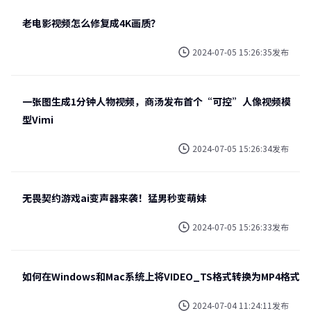
老电影视频怎么修复成4K画质？
2024-07-05 15:26:35发布
一张图生成1分钟人物视频，商汤发布首个“可控”人像视频模
型Vimi
2024-07-05 15:26:34发布
无畏契约游戏ai变声器来袭！猛男秒变萌妹
2024-07-05 15:26:33发布
如何在Windows和Mac系统上将VIDEO_TS格式转换为MP4格式
2024-07-04 11:24:11发布