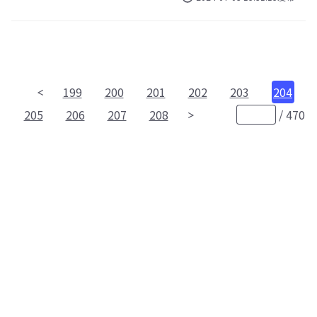
199
200
201
202
203
204
205
206
207
208
/
470