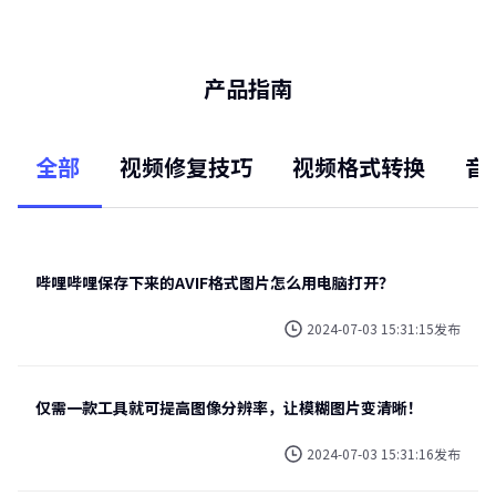
产品指南
全部
视频修复技巧
视频格式转换
音
哔哩哔哩保存下来的AVIF格式图片怎么用电脑打开？
2024-07-03 15:31:15发布
仅需一款工具就可提高图像分辨率，让模糊图片变清晰！
2024-07-03 15:31:16发布