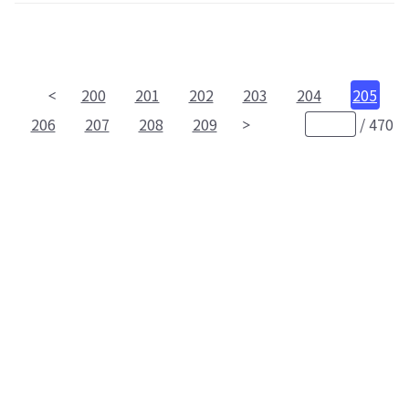
200
201
202
203
204
205
206
207
208
209
/
470