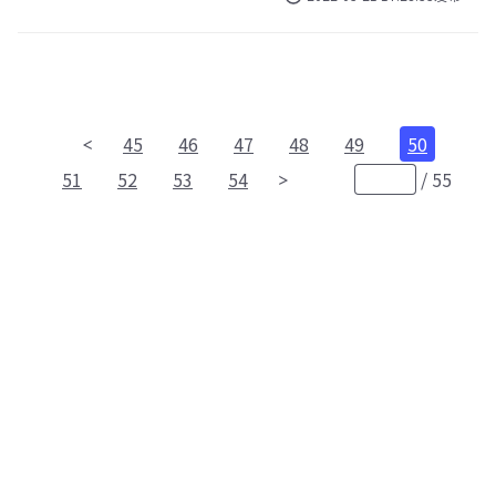
45
46
47
48
49
50
51
52
53
54
/
55