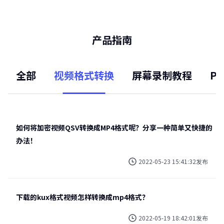
产品指南
全部
视频格式转换
屏幕录制教程
P
如何将加密视频QSV转换成MP4格式呢？分享一种简单又快捷的
办法！
2022-05-23 15:41:32发布
下载的kux格式视频怎样转换成mp4格式？
2022-05-19 18:42:01发布