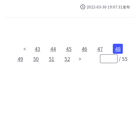
2022-03-30 19:07:31发布
43
44
45
46
47
48
49
50
51
52
/
55