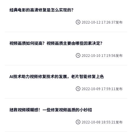
经典电影的高清修复是怎么实现的？
2022-10-12 17:26:37发布
视频画质如何提高？视频画质主要由哪些因素决定？
2022-10-10 17:19:56发布
AI技术助力视频修复技术的发展，老片智能修复上色
2022-10-09 17:59:11发布
拯救视频模糊感！一些修复视频画质的小妙招
2022-10-08 18:55:21发布