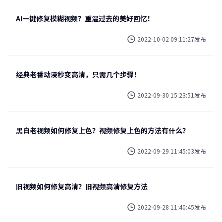
AI一键修复模糊视频？重温过去的美好回忆！
2022-10-02 09:11:27发布
经典老番动漫秒变高清，只需几个步骤！
2022-09-30 15:23:51发布
黑白老视频如何修复上色？视频修复上色的方法有什么？
2022-09-29 11:45:03发布
旧视频如何修复高清？旧视频高清修复方法
2022-09-28 11:40:45发布