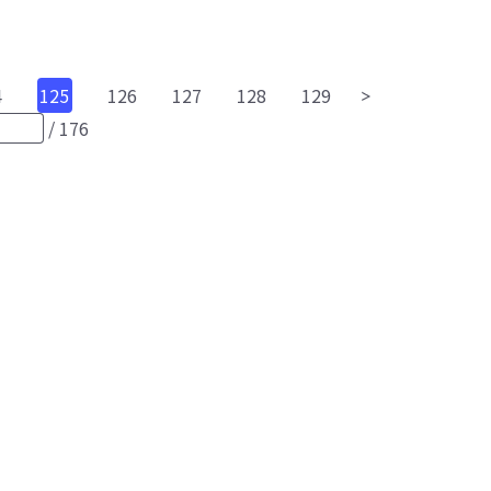
4
125
126
127
128
129
/
176