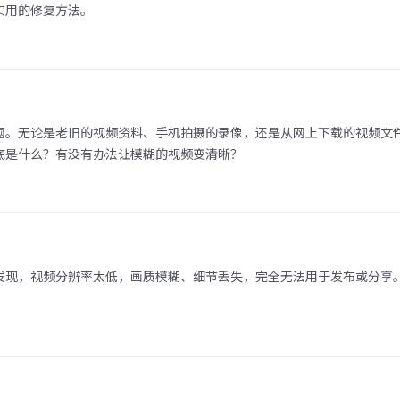
实用的修复方法。
题。无论是老旧的视频资料、手机拍摄的录像，还是从网上下载的视频文
底是什么？有没有办法让模糊的视频变清晰？
发现，视频分辨率太低，画质模糊、细节丢失，完全无法用于发布或分享