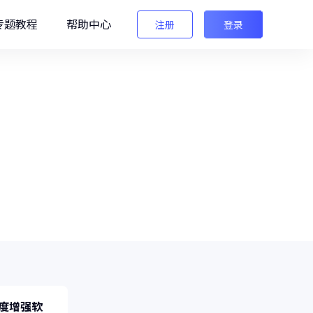
专题教程
帮助中心
注册
登录
编辑
法法AI图像检测
生图检测/AI换脸检测
用软件相关问题及教程。
像之匠
级AI人像后期软件
晰度增强软