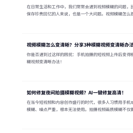
在日常生活和工作中，我们常常会遇到视频模糊的问题，
保存珍贵回忆的人来说，也是一个大问题。视频模糊怎么
视频模糊怎么变清晰？分享3种模糊视频变清晰办
你是否遇到过这样的困扰：手机拍摄的短视频上传后变得
糊视频变清晰办法！
如何修复夜间拍摄模糊视频？AI一键修复高清！
在当今短视频和内容创作盛行的时代，很多人习惯用手机
模糊、噪点严重，根本无法使用。拍摄视频画质模糊不仅