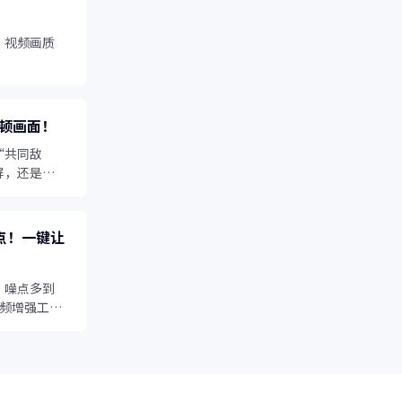
，视频画质
顿画面！
“共同敌
屏，还是日
会让视频失
盘点！一键让
，噪点多到
视频增强工具