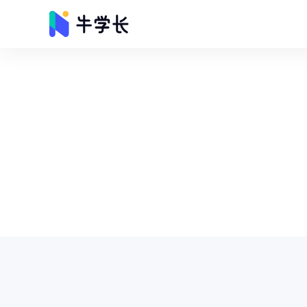
视频
视频
太模
太模
糊了
糊了
视频创意
怎么
从低
怎么
牛小影
变高
清到
变高
画质增强/视频修复/AI视频抠像
清？
4K：
清？
牛学长为您提供图片修
4个
4款
4个
牛学长转码大师
视频、音频格式转换/人声分离
使用
视频
使用
办法
清晰
办法
提高
度修
提高
视频
复工
视频
画质
具
画质
如何
想修
如何
把模
复低
把模